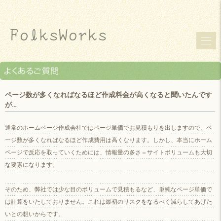
ページ数が多くなればなるほど作成料金が高くなると聞いたんです
が…
通常のホームページ作成会社ではページ単価でお見積もりを出しますので、ペ
ージ数が多くなればなるほど作成費用は高くなります。しかし、本当にホーム
ページで反応を取っていくためには、情報量の多さ＝サイトボリュームも大切
な要素になります。
そのため、弊社では少な目のボリュームで見積もるなど、単純なページ単価で
は計算をいたしておりません。これは最初のリスクをなるべく減らしてあげた
いとの想いからです。