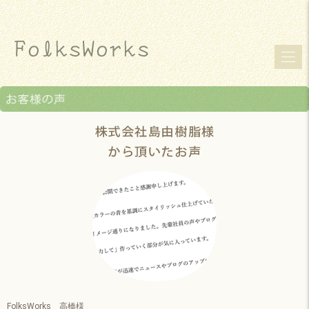
FolksWorks 高橋様