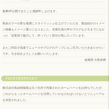
無事HP公開できたこと感謝申し上げます。
島由カラーの青を基調にスタイリッシュ仕上げていただき、製品紹介のイメー
ジ画像もイメージ通りになりました。先輩社員の声やブログなど今までになか
った「従業員で協力して」作っていく部分が気に入っています。
またご対応が迅速でニュースやブログのアップにもご尽力いただきありがたい
です。引き続きよろしくお願いいたします。
総務部 大島有稀
株式会社島由樹脂様は元々社内で内製されたホームページをお持ちでしたが、
これからもっとホームページを活用していかなければいけないとリニューアル
を決意されました。