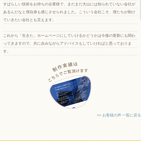
すばらしい技術をお持ちの企業様で、まだまだ犬山には知られていない会社が
あるんだなと僕自身も感じさせられました。こういう会社こそ、僕たちが助け
ていきたい会社とも言えます。
これから「生きた」ホームページにしていけるかどうかは今後の更新にも関わ
ってきますので、共に歩みながらアドバイスもしていければと思っておりま
す。
>> お客様の声 一覧に戻る