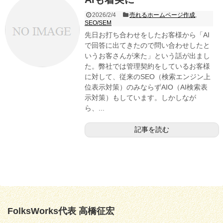
2026/2/4
売れるホームページ作成
,
SEO/SEM
先日お打ち合わせをしたお客様から「AI
で回答に出てきたので問い合わせしたと
いうお客さんが来た」という話が出まし
た。弊社では管理契約をしているお客様
に対して、従来のSEO（検索エンジン上
位表示対策）のみならずAIO（AI検索表
示対策）もしています。しかしなが
ら、...
記事を読む
FolksWorks代表 高橋征宏