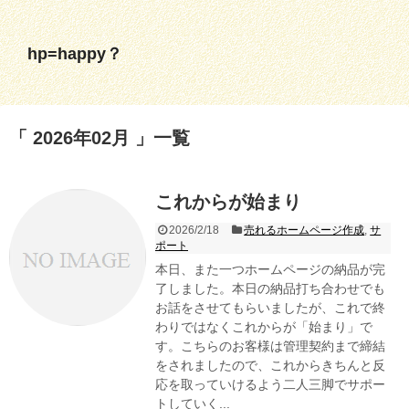
hp=happy？
2026年02月
一覧
これからが始まり
2026/2/18
売れるホームページ作成
,
サ
ポート
本日、また一つホームページの納品が完
了しました。本日の納品打ち合わせでも
お話をさせてもらいましたが、これで終
わりではなくこれからが「始まり」で
す。こちらのお客様は管理契約まで締結
をされましたので、これからきちんと反
応を取っていけるよう二人三脚でサポー
トしていく...