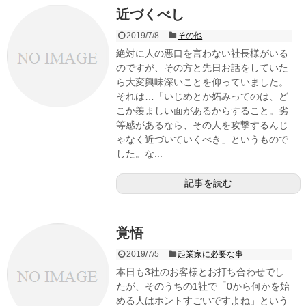
近づくべし
2019/7/8
その他
絶対に人の悪口を言わない社長様がいる
のですが、その方と先日お話をしていた
ら大変興味深いことを仰っていました。
それは…「いじめとか妬みってのは、ど
こか羨ましい面があるからすること。劣
等感があるなら、その人を攻撃するんじ
ゃなく近づいていくべき」というもので
した。な...
記事を読む
覚悟
2019/7/5
起業家に必要な事
本日も3社のお客様とお打ち合わせでし
たが、そのうちの1社で「0から何かを始
める人はホントすごいですよね」という