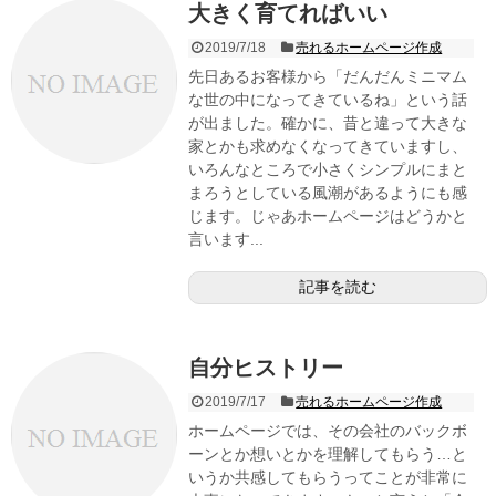
大きく育てればいい
2019/7/18
売れるホームページ作成
先日あるお客様から「だんだんミニマム
な世の中になってきているね」という話
が出ました。確かに、昔と違って大きな
家とかも求めなくなってきていますし、
いろんなところで小さくシンプルにまと
まろうとしている風潮があるようにも感
じます。じゃあホームページはどうかと
言います...
記事を読む
自分ヒストリー
2019/7/17
売れるホームページ作成
ホームページでは、その会社のバックボ
ーンとか想いとかを理解してもらう…と
いうか共感してもらうってことが非常に