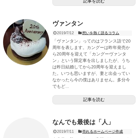
記事を読む
ヴァンタン
2019/7/12
想いを熱く語るコラム
「ヴァンタン」ってのはフランス語で20
周年を表します。カングーは昨年発売か
ら20周年を迎えて「カングーヴァンタ
ン」という限定車を出しましたが、うち
は昨日結婚してから20周年を迎えまし
た。いつも思いますが、妻と出会ってい
なかったら今の僕はありません。多分今
でもど...
記事を読む
なんでも最後は「人」
2019/7/11
売れるホームページ作成