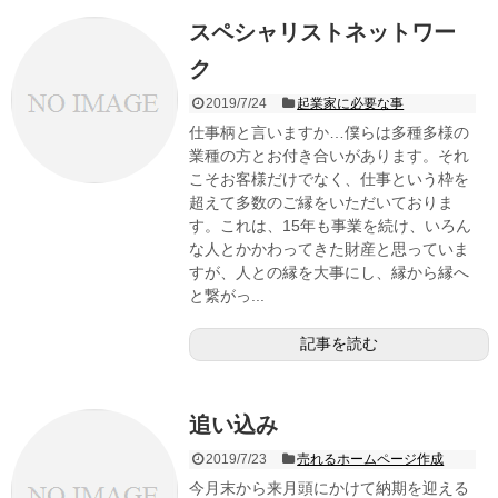
スペシャリストネットワー
ク
2019/7/24
起業家に必要な事
仕事柄と言いますか…僕らは多種多様の
業種の方とお付き合いがあります。それ
こそお客様だけでなく、仕事という枠を
超えて多数のご縁をいただいておりま
す。これは、15年も事業を続け、いろん
な人とかかわってきた財産と思っていま
すが、人との縁を大事にし、縁から縁へ
と繋がっ...
記事を読む
追い込み
2019/7/23
売れるホームページ作成
今月末から来月頭にかけて納期を迎える