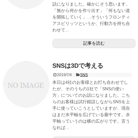
話になりました。確かにそう思います。
「無から何かを作り出す」「何もない道
を開拓していく」…そういうフロンティ
アスピリッツというか、行動力を持ち合
わせて...
記事を読む
SNSは3Dで考える
2019/7/4
SNS
本日は4社のお客様とお打ち合わせでし
たが、そのうちの1社で「SNSの使い
方」についてのお話になりました。こち
らのお客様は試行錯誤しながらSNSを上
手に使っていこうとしていますが、現在
はまだ水平軸を広げている最中です。水
平軸っていうのは横の広がりです。言う
なれば...