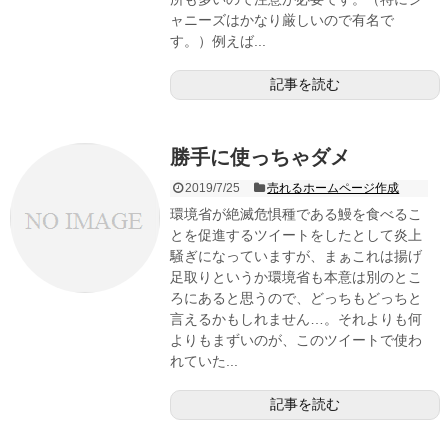
ャニーズはかなり厳しいので有名で
す。）例えば...
記事を読む
勝手に使っちゃダメ
2019/7/25
売れるホームページ作成
環境省が絶滅危惧種である鰻を食べるこ
とを促進するツイートをしたとして炎上
騒ぎになっていますが、まぁこれは揚げ
足取りというか環境省も本意は別のとこ
ろにあると思うので、どっちもどっちと
言えるかもしれません…。それよりも何
よりもまずいのが、このツイートで使わ
れていた...
記事を読む