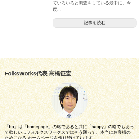
ていろいろと調査をしている最中に、今
度...
記事を読む
FolksWorks代表 高橋征宏
「hp」は「homepage」の略であると共に「happy」の略でもあっ
て欲しい…フォルクスワークスではそう願って、本当にお客様の
ためになる ホームページを作り続けています。