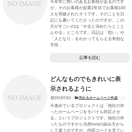
今非常に勢いのあるお客様があるのです
が、そのお客様が起業2年目でお客様100
人を突破されたそうです。そのことを日
記にも書いてくださったのですが、この
方がすごいのは「やると決めたらとこと
んやる」ところです。日記は「想い」や
「人となり」をわかってもらえる有効な
手段...
記事を読む
どんなものでもきれいに表
示されるように
2019/7/10
売れるホームページ作成
今進めているプロジェクトは「他社の作
ったホームページをモバイル対応させ
る」というプロジェクトです。他社の作
ったものですから当然htmlの組み方から
して違うのですが、内部コードを見てい