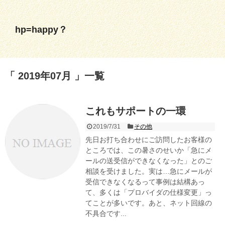
hp=happy？
2019年07月
一覧
これもサポートの一環
2019/7/31
その他
先日お打ち合わせにご訪問したお客様の
ところでは、この暑さのせいか「急にメ
ールの送受信ができなくなった」とのご
相談を受けました。実は…急にメールが
受信できなくなるって事例は結構あっ
て、多くは「プロバイダの仕様変更」っ
てことが多いです。あと、ネット回線の
不具合です...