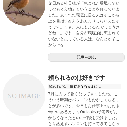
先日ある社長様が「恵まれた環境ってい
うのも考え物」ということを仰っていま
した。恵まれた環境に居る人はそこから
上を目指す努力をあんまりしないんだそ
うです。まぁ。人にもよるんでしょうけ
どね…。でも、自分が環境的に恵まれて
いないと思っている人は、なんとかそこ
から上を...
記事を読む
頼られるのは好きです
2019/7/1
徒然なるままに…
7月に入って暑くなってきましたね。こ
ういう時期はパソコンもおかしくなるこ
とが多いです。今日もお仕事上のお付き
合いのある方よりOutlookの予定表がお
かしくなったとのご相談を受けました。
とりあえずパソコンを持ってきてもらっ