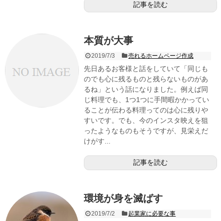
記事を読む
本質が大事
2019/7/3
売れるホームページ作成
先日あるお客様と話をしていて「同じも
のでも心に残るものと残らないものがあ
るね」という話になりました。例えば同
じ料理でも、1つ1つに手間暇かかってい
ることが伝わる料理ってのは心に残りや
すいです。でも、今のインスタ映えを狙
ったようなものもそうですが、見栄えだ
けがす...
記事を読む
環境が身を滅ばす
2019/7/2
起業家に必要な事