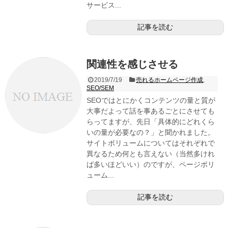
サービス...
記事を読む
関連性を感じさせる
2019/7/19
売れるホームページ作成
,
SEO/SEM
SEOではとにかくコンテンツの量と質が
大事だよって話を事あるごとにさせても
らってますが、先日「具体的にどれくら
いの量が必要なの？」と聞かれました。
サイトボリュームについてはそれぞれで
異なるため何とも言えない（当然多けれ
ば多いほどいい）のですが、ページボリ
ューム...
記事を読む