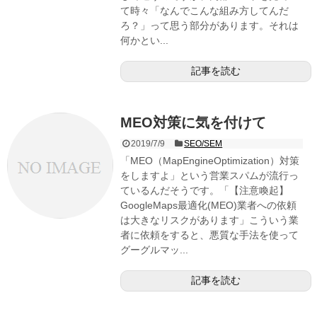
て時々「なんでこんな組み方してんだ
ろ？」って思う部分があります。それは
何かとい...
記事を読む
MEO対策に気を付けて
2019/7/9
SEO/SEM
「MEO（MapEngineOptimization）対策
をしますよ」という営業スパムが流行っ
ているんだそうです。「【注意喚起】
GoogleMaps最適化(MEO)業者への依頼
は大きなリスクがあります」こういう業
者に依頼をすると、悪質な手法を使って
グーグルマッ...
記事を読む