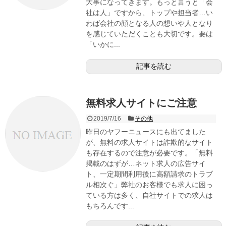
大事になってきます。もっと言うと「会
社は人」ですから、トップや担当者…い
わば会社の顔となる人の想いや人となり
を感じていただくことも大切です。要は
「いかに...
記事を読む
無料求人サイトにご注意
2019/7/16
その他
昨日のヤフーニュースにも出てました
が、無料の求人サイトは詐欺的なサイト
も存在するので注意が必要です。「無料
掲載のはずが…ネット求人の広告サイ
ト、一定期間利用後に高額請求のトラブ
ル相次ぐ」弊社のお客様でも求人に困っ
ている方は多く、自社サイトでの求人は
もちろんです...