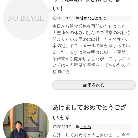
い！
2022/1/6
徒然なるままに…
本日から通常業務を再開いたしました。
大型連休の休み明けなので通常の出社時
間よりだいぶ早めに出社したんですが…
案の定、すごいメールの量が溜まってい
ました。まずは休み明けに朝一で更新す
る作業から開始しましたが、こちらにつ
いてはある程度前準備をしておいたので
順調に更...
記事を読む
あけましておめでとうござ
います
2022/1/1
その他
あけましておめでとうございます。今年