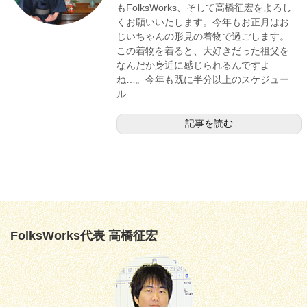
もFolksWorks、そして高橋征宏をよろし
くお願いいたします。今年もお正月はお
じいちゃんの形見の着物で過ごします。
この着物を着ると、大好きだった祖父を
なんだか身近に感じられるんですよ
ね…。今年も既に半分以上のスケジュー
ル...
記事を読む
FolksWorks代表 高橋征宏