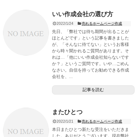
いい作成会社の選び方
2022/1/24
売れるホームページ作成
先日、「弊社では待ち期間が出ることが
ほとんどです」という記事を書きました
が、「そんなに待てない」というお客様
から時々聞かれるご質問があります。そ
れは…「他にいい作成会社知らないです
か？」というご質問です。いや…ごめん
なさい。自信を持ってお勧めできる作成
会社を、...
記事を読む
またひとつ
2022/1/21
売れるホームページ作成
本日またひとつ新たな受注をいただきま
した。ありがとうございます。現在弊社