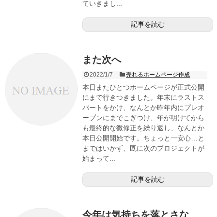
ていきまし...
記事を読む
また次へ
2022/1/7
売れるホームページ作成
本日またひとつホームページが正式公開
にまで行きつきました。年末にラストス
パートをかけ、なんとか昨年内にプレオ
ープンにまでこぎつけ、年が明けてから
も最終的な微修正を繰り返し、なんとか
本日公開開始です。ちょっと一安心…と
まではいかず、既に次のプロジェクトが
始まって...
記事を読む
今年は気持ちを落とさな