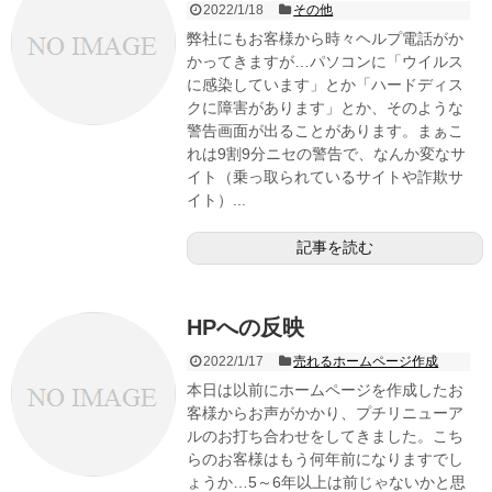
2022/1/18
その他
弊社にもお客様から時々ヘルプ電話がか
かってきますが…パソコンに「ウイルス
に感染しています」とか「ハードディス
クに障害があります」とか、そのような
警告画面が出ることがあります。まぁこ
れは9割9分ニセの警告で、なんか変なサ
イト（乗っ取られているサイトや詐欺サ
イト）...
記事を読む
HPへの反映
2022/1/17
売れるホームページ作成
本日は以前にホームページを作成したお
客様からお声がかかり、プチリニューア
ルのお打ち合わせをしてきました。こち
らのお客様はもう何年前になりますでし
ょうか…5～6年以上は前じゃないかと思