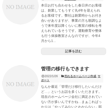
本日お打ち合わせをした春日井のお客様
は、創業してもうすぐ丸4年を迎えられ
るお客様です。弊社は創業時からお付き
合いがありますが、事業の方も順調なよ
うで来年度以降くらいに教室の移転を考
えられているそうです。運動療育や整体
も行う体操教室さんなのですが、今年4
月から1...
記事を読む
管理の移行もできます
2022/1/26
売れるホームページ作成
,
サ
ポート
なんか最近「管理だけ移行したいんだけ
ど…」というお話を多くいただきます。
現在のホームページ会社に満足されてい
ない方が多いんですかね…まぁこればっ
かりは「やってみないとわからない」部