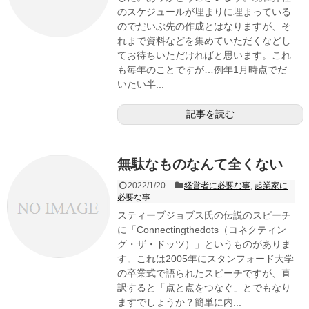
のスケジュールが埋まりに埋まっている
のでだいぶ先の作成とはなりますが、そ
れまで資料などを集めていただくなどし
てお待ちいただければと思います。これ
も毎年のことですが…例年1月時点でだ
いたい半...
記事を読む
無駄なものなんて全くない
2022/1/20
経営者に必要な事
,
起業家に
必要な事
スティーブジョブス氏の伝説のスピーチ
に「Connectingthedots（コネクティン
グ・ザ・ドッツ）」というものがありま
す。これは2005年にスタンフォード大学
の卒業式で語られたスピーチですが、直
訳すると「点と点をつなぐ」とでもなり
ますでしょうか？簡単に内...