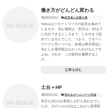
働き方がどんどん変わる
2022/1/13
経営者に必要な事
Yahooはリモートワークの拡充を進めて
いますが、住む場所は「翌日11：00まで
に出社できるところまで」しか今まで認
めていませんでした。つまり、リモート
ワークと言いつつも、結局は東京周辺に
住むしか選択肢はなかったわけなんです
よね。それが、この規則を撤廃すると
の...
記事を読む
土台＝HP
2022/1/12
売れるホームページ作成
本日も3社のお客様とお打ち合わせでし
たが、そのうちの1社はこれから管理契