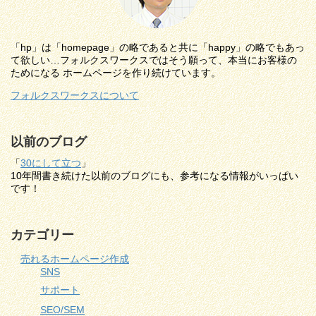
「hp」は「homepage」の略であると共に「happy」の略でもあっ
て欲しい…フォルクスワークスではそう願って、本当にお客様の
ためになる ホームページを作り続けています。
フォルクスワークスについて
以前のブログ
「
30にして立つ
」
10年間書き続けた以前のブログにも、参考になる情報がいっぱい
です！
カテゴリー
売れるホームページ作成
SNS
サポート
SEO/SEM