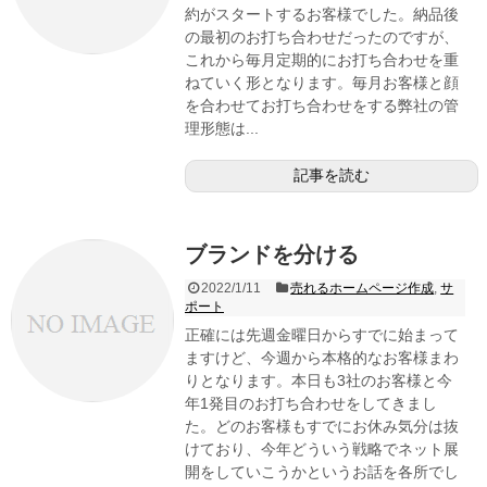
約がスタートするお客様でした。納品後
の最初のお打ち合わせだったのですが、
これから毎月定期的にお打ち合わせを重
ねていく形となります。毎月お客様と顔
を合わせてお打ち合わせをする弊社の管
理形態は...
記事を読む
ブランドを分ける
2022/1/11
売れるホームページ作成
,
サ
ポート
正確には先週金曜日からすでに始まって
ますけど、今週から本格的なお客様まわ
りとなります。本日も3社のお客様と今
年1発目のお打ち合わせをしてきまし
た。どのお客様もすでにお休み気分は抜
けており、今年どういう戦略でネット展
開をしていこうかというお話を各所でし