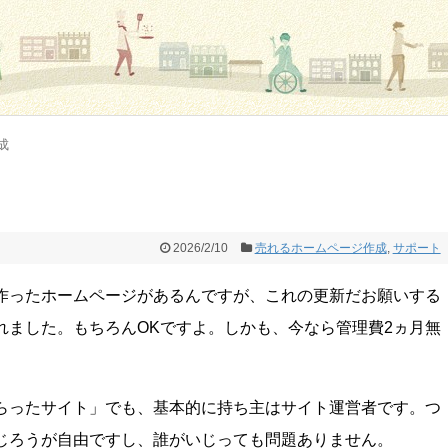
成
2026/2/10
売れるホームページ作成
,
サポート
作ったホームページがあるんですが、これの更新だお願いする
れました。もちろんOKですよ。しかも、今なら管理費2ヵ月無
。
らったサイト」でも、基本的に持ち主はサイト運営者です。つ
じろうが自由ですし、誰がいじっても問題ありません。