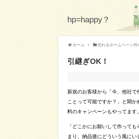
hp=happy？
ホーム
売れるホームページ作
引継ぎOK！
新規のお客様から「今、他社で
ことって可能ですか？」と聞か
料のキャンペーンもやってます
「どこかにお願いして作っても
まり、納品後にどういう風にい