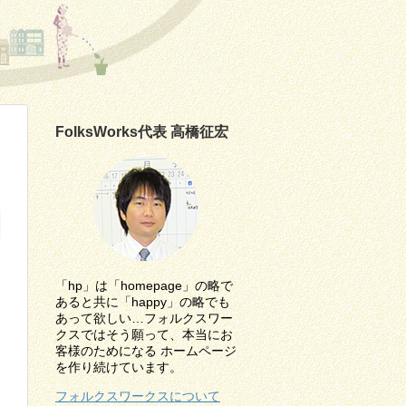
FolksWorks代表 高橋征宏
「hp」は「homepage」の略で
あると共に「happy」の略でも
あって欲しい…フォルクスワー
クスではそう願って、本当にお
客様のためになる ホームページ
を作り続けています。
フォルクスワークスについて