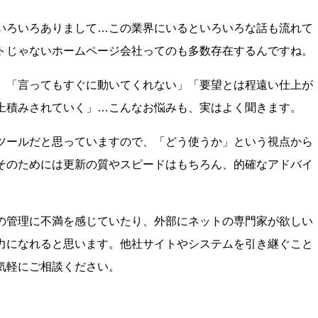
いろいろありまして…この業界にいるといろいろな話も流れて
トじゃないホームページ会社ってのも多数存在するんですね。
」「言ってもすぐに動いてくれない」「要望とは程遠い仕上が
上積みされていく」…こんなお悩みも、実はよく聞きます。
ツールだと思っていますので、「どう使うか」という視点から
そのためには更新の質やスピードはもちろん、的確なアドバイ
の管理に不満を感じていたり、外部にネットの専門家が欲しい
力になれると思います。他社サイトやシステムを引き継ぐこと
気軽にご相談ください。