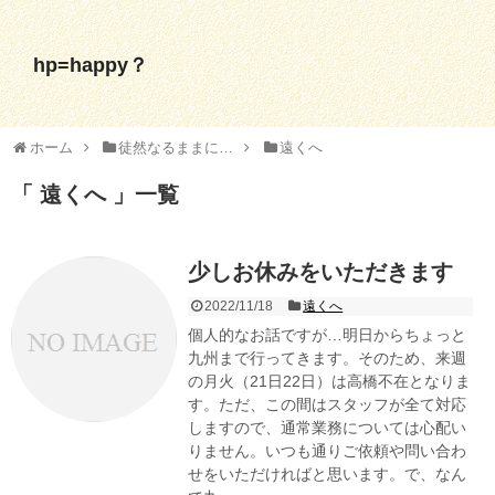
hp=happy？
ホーム
徒然なるままに…
遠くへ
遠くへ
一覧
少しお休みをいただきます
2022/11/18
遠くへ
個人的なお話ですが…明日からちょっと
九州まで行ってきます。そのため、来週
の月火（21日22日）は高橋不在となりま
す。ただ、この間はスタッフが全て対応
しますので、通常業務については心配い
りません。いつも通りご依頼や問い合わ
せをいただければと思います。で、なん