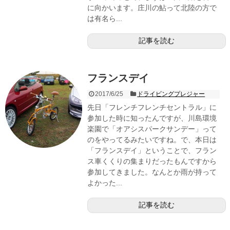
に向かいます。庄川の鮎って北陸の方で
は有名ら...
記事を読む
フランスデイ
2017/6/25
ドライビングプレジャー
先日「フレンチフレンチセントラル」に
参加した時に知ったんですが、川島環境
楽園で「オアシスパークサンデー」って
のをやってるみたいですね。で、本日は
「フランスデイ」ということで、フラン
ス車くくりの集まりだったもんですから
参加してきました。なんとか雨が持って
よかった...
記事を読む