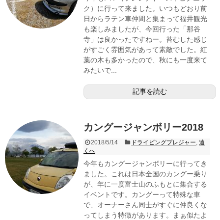
ク）に行って来ました。いつもどおり前
日からラテン車仲間と集まって福井観光
も楽しみましたが、今回行った「那谷
寺」は良かったですねー。苔むした感じ
がすごく雰囲気があって素敵でした。紅
葉の木も多かったので、秋にも一度来て
みたいで...
記事を読む
カングージャンボリー2018
2018/5/14
ドライビングプレジャー
,
遠
くへ
今年もカングージャンボリーに行ってき
ました。これは日本全国のカングー乗り
が、年に一度富士山のふもとに集合する
イベントです。カングーって特殊な車
で、オーナーさん同士がすぐに仲良くな
ってしまう特徴があります。まぁ似たよ