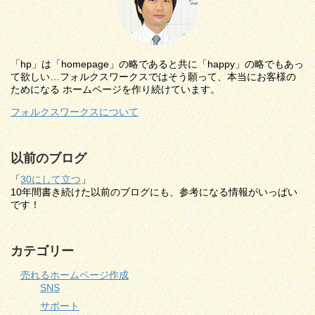
「hp」は「homepage」の略であると共に「happy」の略でもあっ
て欲しい…フォルクスワークスではそう願って、本当にお客様の
ためになる ホームページを作り続けています。
フォルクスワークスについて
以前のブログ
「
30にして立つ
」
10年間書き続けた以前のブログにも、参考になる情報がいっぱい
です！
カテゴリー
売れるホームページ作成
SNS
サポート