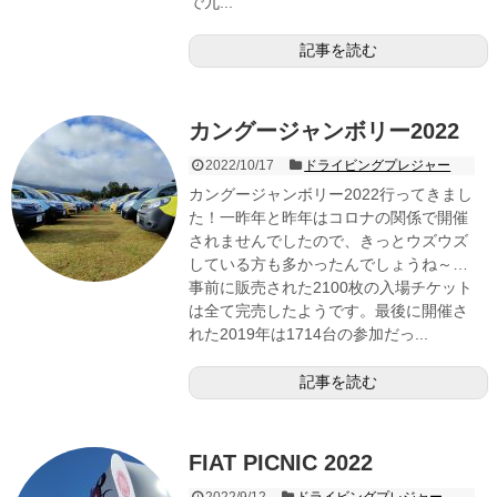
で九...
記事を読む
カングージャンボリー2022
2022/10/17
ドライビングプレジャー
カングージャンボリー2022行ってきまし
た！一昨年と昨年はコロナの関係で開催
されませんでしたので、きっとウズウズ
している方も多かったんでしょうね～…
事前に販売された2100枚の入場チケット
は全て完売したようです。最後に開催さ
れた2019年は1714台の参加だっ...
記事を読む
FIAT PICNIC 2022
2022/9/12
ドライビングプレジャー