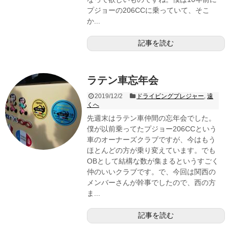
プジョーの206CCに乗っていて、そこ
か...
記事を読む
ラテン車忘年会
2019/12/2
ドライビングプレジャー
,
遠
くへ
先週末はラテン車仲間の忘年会でした。
僕が以前乗ってたプジョー206CCという
車のオーナーズクラブですが、今はもう
ほとんどの方が乗り変えています。でも
OBとして結構な数が集まるというすごく
仲のいいクラブです。で、今回は関西の
メンバーさんが幹事でしたので、西の方
ま...
記事を読む