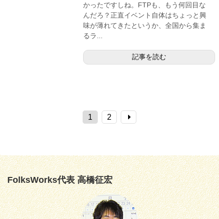
かったですしね。FTPも、もう何回目な
んだろ？正直イベント自体はちょっと興
味が薄れてきたというか、全国から集ま
るラ...
記事を読む
1
2
FolksWorks代表 高橋征宏