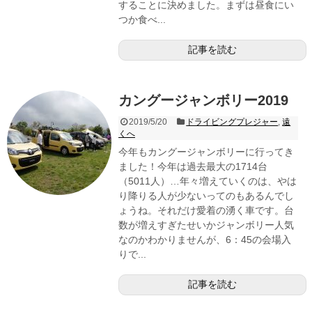
することに決めました。まずは昼食にい
つか食べ...
記事を読む
カングージャンボリー2019
2019/5/20
ドライビングプレジャー
,
遠
くへ
今年もカングージャンボリーに行ってき
ました！今年は過去最大の1714台
（5011人）…年々増えていくのは、やは
り降りる人が少ないってのもあるんでし
ょうね。それだけ愛着の湧く車です。台
数が増えすぎたせいかジャンボリー人気
なのかわかりませんが、6：45の会場入
りで...
記事を読む