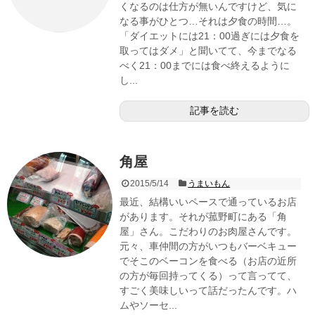
くなるのは仕方が無いんですけど、気に
なる事がひとつ…それは夕食の時間…。
「ダイエットには21：00過ぎには夕食を
取ってはダメ」と聞いてて、今までなる
べく21：00までには食べ終えるように
し...
記事を読む
角屋
2015/5/14
うまいもん
最近、結構いいペースで通っているお店
があります。それが菰野町にある「角
屋」さん。こだわりのお肉屋さんです。
元々、車仲間の方がいつもバーベキュー
でそこのベーコンを食べる（お店の近所
の方が毎回持ってくる）って言ってて、
すごく美味しいって話だったんです。ハ
ムやソーセ...