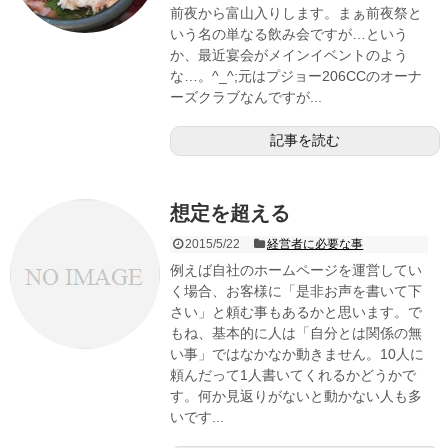
前夜から富山入りします。まぁ前夜祭と
いう名の単なる飲み会ですが…という
か、最近宴会がメインイベントのよう
な…。^_^;元はプジョー206CCのオーナ
ーズクラブなんですが...
記事を読む
想定を超える
2015/5/22
経営者に必要な事
例えば自社のホームページを運営してい
く場合、お客様に「是非お声を書いて下
さい」と頼む事もあるかと思います。で
もね、基本的に人は「自分とは関係の無
い事」ではなかなか動きません。10人に
頼んだって1人書いてくれるかどうかで
す。何か見返りがないと動かない人も多
いです...