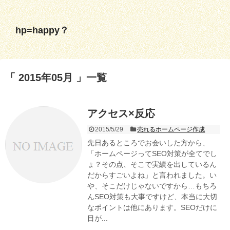
hp=happy？
2015年05月
一覧
アクセス×反応
2015/5/29
売れるホームページ作成
先日あるところでお会いした方から、
「ホームページってSEO対策が全てでし
ょ？その点、そこで実績を出しているん
だからすごいよね」と言われました。い
や、そこだけじゃないですから…もちろ
んSEO対策も大事ですけど、本当に大切
なポイントは他にあります。SEOだけに
目が...