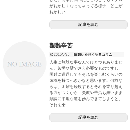
がおかしくなっちゃってる様子…どこが
おかしい...
記事を読む
艱難辛苦
2015/5/25
想いを熱く語るコラム
人生に無駄な事なんてひとつもありませ
ん。苦労や壁でさえ必要なものですし、
困難に遭遇してもそれを楽しむくらいの
気概を持つべきかなと思います。何故な
らば、困難を経験するとそれを乗り越え
る力がつくから…失敗や苦労も無いまま
順調に平坦な道を歩んできてしまうと、
それを乗...
記事を読む