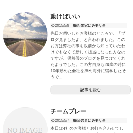
動けばいい
2015/5/8
起業家に必要な事
先日お伺いしたお客様のところで、「ブ
ログ見ましたよ」と言われました。この
お方は弊社の事を以前から知っていたわ
けでもなくて新しく担当になった方なの
ですが、偶然僕のブログを見つけてくれ
たようでした。この方自身も29歳の時に
10年勤めた会社を辞め海外に留学したそ
うで...
記事を読む
チームプレー
2015/5/7
経営者に必要な事
本日は4社のお客様とお打ち合わせでし