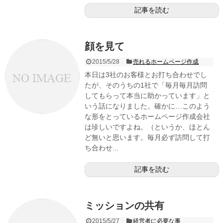
記事を読む
顔を見て
2015/5/28
売れるホームページ作成
本日は3社のお客様とお打ち合わせでし
たが、そのうちの1社で「毎月毎月訪問
してもらって本当に助かっています」と
いう話になりました。確かに…このよう
な形をとっているホームページ作成会社
は珍しいですよね。（というか、ほとん
ど無いと思います。毎月必ず訪問して打
ち合わせ...
記事を読む
ミッションの共有
2015/5/27
経営者に必要な事