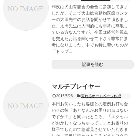
昨夜は犬山有志会の会合に参加してきま
したが、そこで犬山総合動物医療センタ
ーの太田先生のお話を聞かせて頂きまし
た。太田先生は人間的にも非常に尊敬し
ている方なんですが、今回は経営的視点
を交えたお話を聞かせて下さり非常に参
考になりました。中でも特に響いたのが
「トップ...
記事を読む
マルチプレイヤー
2015/5/26
売れるホームページ作成
本日お伺いしたお客様との定例お打ち合
わせの後「あとなんかお困りの点はない
ですか？」と聞いたところ、「エクセル
がおかしくなっちゃって…」とお困りの
様子でしたので急遽見させていただきま
した。簡単に調べたところどうもマクロ