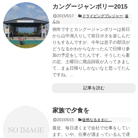
カングージャンボリー2015
2015/5/17
ドライビングプレジャー
,
遠
くへ
例年ですとカングージャンボリーは前日
から山中湖入りして前日ポタを楽しんだ
りもするんですが、今年は息子の部活が
どうなるかわからなかったんで日帰り参
加の予定をしてたんです。そうしたら案
の定、土曜日に廃品回収が入ってきまし
て…まぁ日帰りしかないなと思ってたん
ですね。...
記事を読む
家族で夕食を
2015/5/15
徒然なるままに…
最近、毎日遅くまで会社で仕事をしてい
ます。いや、仕事が溜まっているんで遅