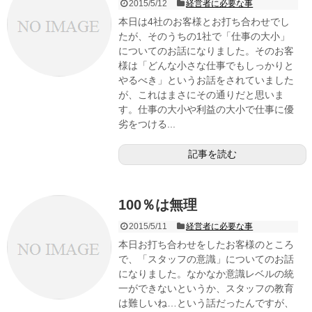
2015/5/12
経営者に必要な事
本日は4社のお客様とお打ち合わせでし
たが、そのうちの1社で「仕事の大小」
についてのお話になりました。そのお客
様は「どんな小さな仕事でもしっかりと
やるべき」というお話をされていました
が、これはまさにその通りだと思いま
す。仕事の大小や利益の大小で仕事に優
劣をつける...
記事を読む
100％は無理
2015/5/11
経営者に必要な事
本日お打ち合わせをしたお客様のところ
で、「スタッフの意識」についてのお話
になりました。なかなか意識レベルの統
一ができないというか、スタッフの教育
は難しいね…という話だったんですが、