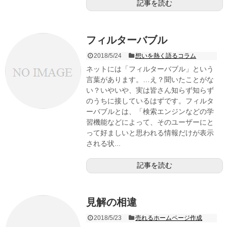
記事を読む
フィルターバブル
2018/5/24
想いを熱く語るコラム
ネットには「フィルターバブル」という
言葉があります。…え？聞いたことがな
い？いやいや、実は皆さん知らず知らず
のうちに接しているはずです。フィルタ
ーバブルとは、「検索エンジンなどの学
習機能などによって、そのユーザーにと
って好ましいと思われる情報だけが表示
される状...
記事を読む
見解の相違
2018/5/23
売れるホームページ作成