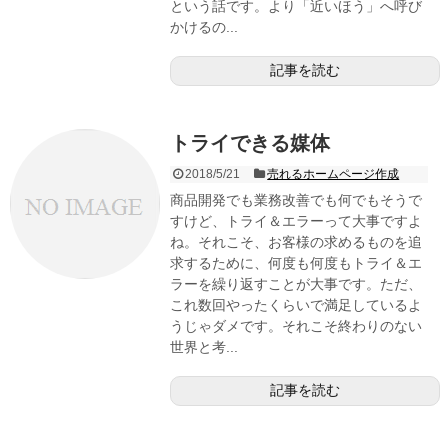
という話です。より「近いほう」へ呼び
かけるの...
記事を読む
トライできる媒体
2018/5/21
売れるホームページ作成
商品開発でも業務改善でも何でもそうで
すけど、トライ＆エラーって大事ですよ
ね。それこそ、お客様の求めるものを追
求するために、何度も何度もトライ＆エ
ラーを繰り返すことが大事です。ただ、
これ数回やったくらいで満足しているよ
うじゃダメです。それこそ終わりのない
世界と考...
記事を読む