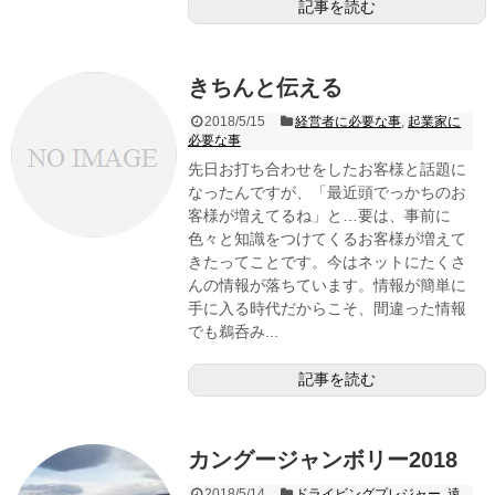
記事を読む
きちんと伝える
2018/5/15
経営者に必要な事
,
起業家に
必要な事
先日お打ち合わせをしたお客様と話題に
なったんですが、「最近頭でっかちのお
客様が増えてるね」と…要は、事前に
色々と知識をつけてくるお客様が増えて
きたってことです。今はネットにたくさ
んの情報が落ちています。情報が簡単に
手に入る時代だからこそ、間違った情報
でも鵜呑み...
記事を読む
カングージャンボリー2018
2018/5/14
ドライビングプレジャー
,
遠