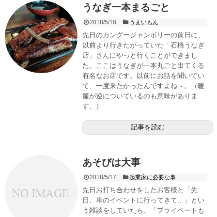
うなぎ一本まるごと
2018/5/18
うまいもん
先日のカングージャンボリーの前日に、
以前より行きたがっていた「石橋うなぎ
店」さんにやっと行くことができまし
た。ここはうなぎが一本丸ごと出てくる
有名なお店です。以前にお話を聞いてい
て、一度来たかったんですよね～。（暖
簾が逆についているのも意味がありま
す。）
記事を読む
あそびは大事
2018/5/17
起業家に必要な事
先日お打ち合わせをしたお客様と「先
日、車のイベントに行ってきて…」とい
う雑談をしていたら、「プライベートも