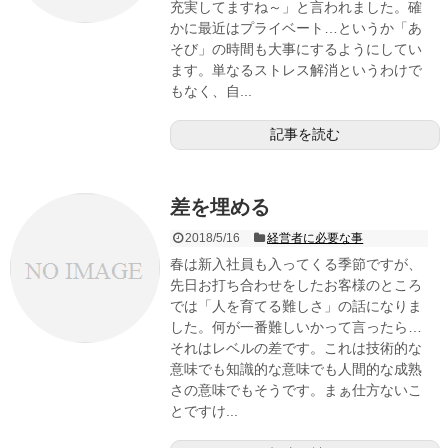
充実してますね～」と言われました。確
かに最近はプライベート…というか「あ
そび」の時間も大事にするようにしてい
ます。単なるストレス解消というわけで
もなく、自...
記事を読む
差を埋める
2018/5/16
経営者に必要な事
春は新入社員も入ってくる季節ですが、
先日お打ち合わせをしたお客様のところ
では「人を育てる難しさ」の話になりま
した。何が一番難しいかって言ったら…
それはレベルの差です。これは技術的な
意味でも知識的な意味でも人間的な成熟
さの意味でもそうです。まぁ仕方ないこ
とですけ...