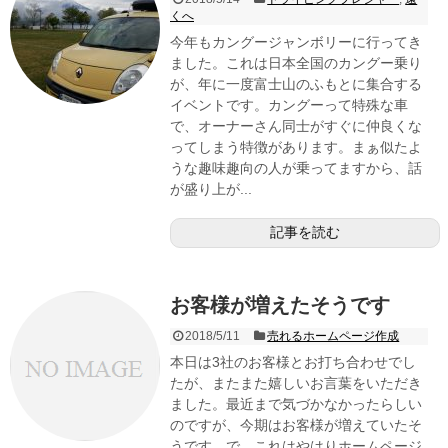
くへ
今年もカングージャンボリーに行ってき
ました。これは日本全国のカングー乗り
が、年に一度富士山のふもとに集合する
イベントです。カングーって特殊な車
で、オーナーさん同士がすぐに仲良くな
ってしまう特徴があります。まぁ似たよ
うな趣味趣向の人が乗ってますから、話
が盛り上が...
記事を読む
お客様が増えたそうです
2018/5/11
売れるホームページ作成
本日は3社のお客様とお打ち合わせでし
たが、またまた嬉しいお言葉をいただき
ました。最近まで気づかなかったらしい
のですが、今期はお客様が増えていたそ
うです。で、これはやはりホームページ