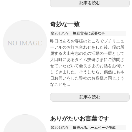
記事を読む
奇妙な一致
2018/5/9
経営者に必要な事
昨日はあるお客様のところでプチリニュ
ーアルのお打ち合わせをした後、僕の所
属する犬山有志の会の活動の一環として
大口町にあるタイム技研さまにご訪問さ
せていただいて会長さまのお話をお伺い
してきました。そうしたら、偶然にも本
日お伺いをした弊社のお客様と同じよう
なことを...
記事を読む
ありがたいお言葉です
2018/5/8
売れるホームページ作成