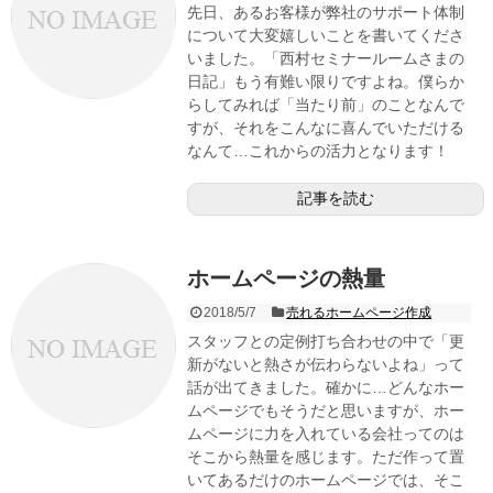
先日、あるお客様が弊社のサポート体制
について大変嬉しいことを書いてくださ
いました。「西村セミナールームさまの
日記」もう有難い限りですよね。僕らか
らしてみれば「当たり前」のことなんで
すが、それをこんなに喜んでいただける
なんて…これからの活力となります！
記事を読む
ホームページの熱量
2018/5/7
売れるホームページ作成
スタッフとの定例打ち合わせの中で「更
新がないと熱さが伝わらないよね」って
話が出てきました。確かに…どんなホー
ムページでもそうだと思いますが、ホー
ムページに力を入れている会社ってのは
そこから熱量を感じます。ただ作って置
いてあるだけのホームページでは、そこ