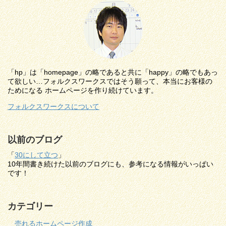
「hp」は「homepage」の略であると共に「happy」の略でもあっ
て欲しい…フォルクスワークスではそう願って、本当にお客様の
ためになる ホームページを作り続けています。
フォルクスワークスについて
以前のブログ
「
30にして立つ
」
10年間書き続けた以前のブログにも、参考になる情報がいっぱい
です！
カテゴリー
売れるホームページ作成