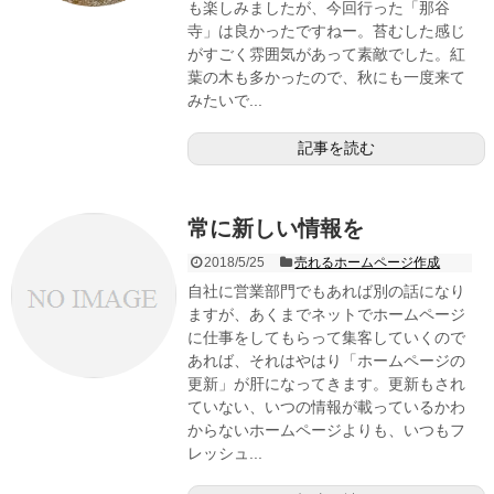
も楽しみましたが、今回行った「那谷
寺」は良かったですねー。苔むした感じ
がすごく雰囲気があって素敵でした。紅
葉の木も多かったので、秋にも一度来て
みたいで...
記事を読む
常に新しい情報を
2018/5/25
売れるホームページ作成
自社に営業部門でもあれば別の話になり
ますが、あくまでネットでホームページ
に仕事をしてもらって集客していくので
あれば、それはやはり「ホームページの
更新」が肝になってきます。更新もされ
ていない、いつの情報が載っているかわ
からないホームページよりも、いつもフ
レッシュ...