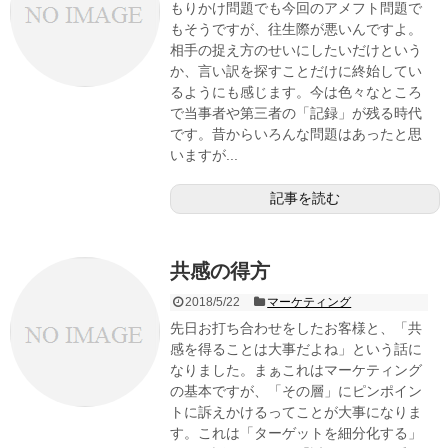
もりかけ問題でも今回のアメフト問題で
もそうですが、往生際が悪いんですよ。
相手の捉え方のせいにしたいだけという
か、言い訳を探すことだけに終始してい
るようにも感じます。今は色々なところ
で当事者や第三者の「記録」が残る時代
です。昔からいろんな問題はあったと思
いますが...
記事を読む
共感の得方
2018/5/22
マーケティング
先日お打ち合わせをしたお客様と、「共
感を得ることは大事だよね」という話に
なりました。まぁこれはマーケティング
の基本ですが、「その層」にピンポイン
トに訴えかけるってことが大事になりま
す。これは「ターゲットを細分化する」