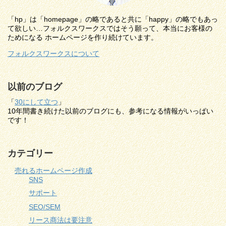
「hp」は「homepage」の略であると共に「happy」の略でもあっ
て欲しい…フォルクスワークスではそう願って、本当にお客様の
ためになる ホームページを作り続けています。
フォルクスワークスについて
以前のブログ
「
30にして立つ
」
10年間書き続けた以前のブログにも、参考になる情報がいっぱい
です！
カテゴリー
売れるホームページ作成
SNS
サポート
SEO/SEM
リース商法は要注意