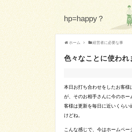
hp=happy？
ホーム
経営者に必要な事
色々なことに使われ
本日お打ち合わせをしたお客様
が、そのお相手さんに今のホー
客様は更新を毎日に近いくらい
けどね。
こんな感じで、今はホームペー