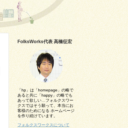
FolksWorks代表 高橋征宏
「hp」は「homepage」の略で
あると共に「happy」の略でも
あって欲しい…フォルクスワー
クスではそう願って、本当にお
客様のためになる ホームページ
を作り続けています。
フォルクスワークスについて