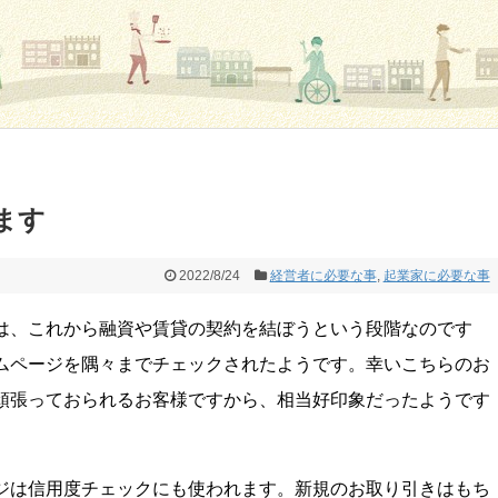
ます
2022/8/24
経営者に必要な事
,
起業家に必要な事
は、これから融資や賃貸の契約を結ぼうという段階なのです
ムページを隅々までチェックされたようです。幸いこちらのお
頑張っておられるお客様ですから、相当好印象だったようです
ジは信用度チェックにも使われます。新規のお取り引きはもち