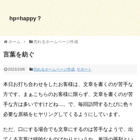
hp=happy？
ホーム
売れるホームページ作成
言葉を紡ぐ
2023/10/6
売れるホームページ作成
,
サポート
本日お打ち合わせをしたお客様は、文章を書くのが苦手な
方です。まぁこちらのお客様に限らず、文章を書くのが苦
手な方は多いですけどね…。で、毎回訪問するたびに色々
必要な原稿をヒヤリングしてくるようにしています。
ただ、口にする場合でも文章にするのは苦手なようで、出
てくる言葉は端的なものばかりというか、単語の羅列とい