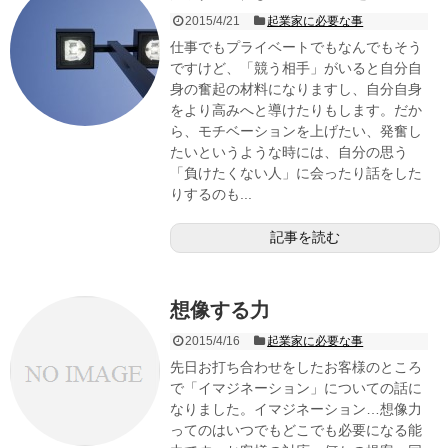
2015/4/21
起業家に必要な事
仕事でもプライベートでもなんでもそう
ですけど、「競う相手」がいると自分自
身の奮起の材料になりますし、自分自身
をより高みへと導けたりもします。だか
ら、モチベーションを上げたい、発奮し
たいというような時には、自分の思う
「負けたくない人」に会ったり話をした
りするのも...
記事を読む
想像する力
2015/4/16
起業家に必要な事
先日お打ち合わせをしたお客様のところ
で「イマジネーション」についての話に
なりました。イマジネーション…想像力
ってのはいつでもどこでも必要になる能