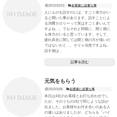
2015/10/13
起業家に必要な事
人にものを話すのには、すごく体力がい
ると聞いた事があります。話すことによ
る消費カロリーって実はすごく多いんで
すよね…。でもそれと同様に、聞く側に
も体力がいると思っています。そして、
疲れ具合に関しては聞く側の方が強いの
ではないかと…。そりゃ当然ですよね。
話す側は...
記事を読む
元気をもらう
2015/10/6
起業家に必要な事
本日は4社のお客様とお打ち合わせでし
たが、そのうちの2社で同じような話が
出ました。お客様やお付き合いのある人
の違いはありましたが、どちらも「バイ