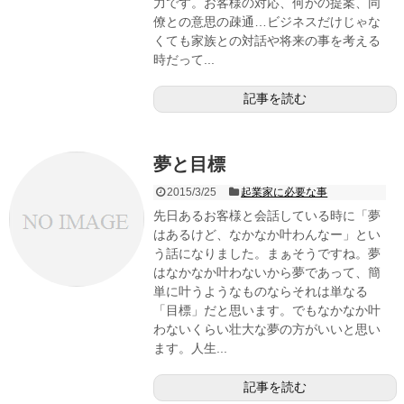
力です。お客様の対応、何かの提案、同
僚との意思の疎通…ビジネスだけじゃな
くても家族との対話や将来の事を考える
時だって...
記事を読む
夢と目標
2015/3/25
起業家に必要な事
先日あるお客様と会話している時に「夢
はあるけど、なかなか叶わんなー」とい
う話になりました。まぁそうですね。夢
はなかなか叶わないから夢であって、簡
単に叶うようなものならそれは単なる
「目標」だと思います。でもなかなか叶
わないくらい壮大な夢の方がいいと思い
ます。人生...
記事を読む