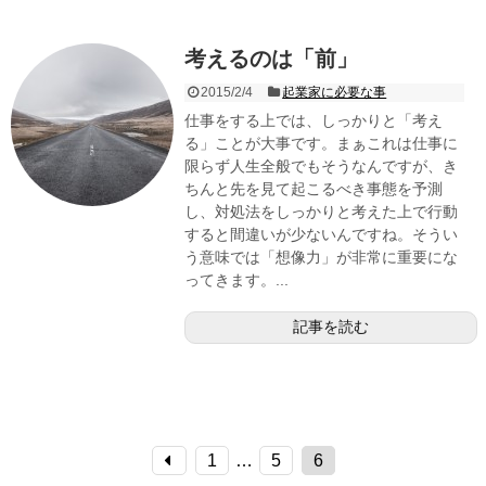
考えるのは「前」
2015/2/4
起業家に必要な事
仕事をする上では、しっかりと「考え
る」ことが大事です。まぁこれは仕事に
限らず人生全般でもそうなんですが、き
ちんと先を見て起こるべき事態を予測
し、対処法をしっかりと考えた上で行動
すると間違いが少ないんですね。そうい
う意味では「想像力」が非常に重要にな
ってきます。...
記事を読む
1
…
5
6