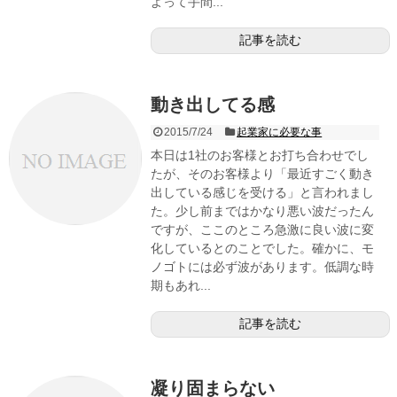
よって手間...
記事を読む
動き出してる感
2015/7/24
起業家に必要な事
本日は1社のお客様とお打ち合わせでし
たが、そのお客様より「最近すごく動き
出している感じを受ける」と言われまし
た。少し前まではかなり悪い波だったん
ですが、ここのところ急激に良い波に変
化しているとのことでした。確かに、モ
ノゴトには必ず波があります。低調な時
期もあれ...
記事を読む
凝り固まらない