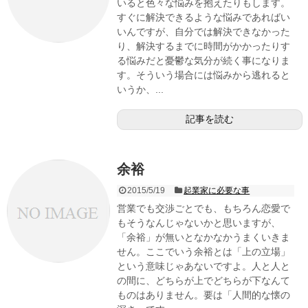
いると色々な悩みを抱えたりもします。
すぐに解決できるような悩みであればい
いんですが、自分では解決できなかった
り、解決するまでに時間がかかったりす
る悩みだと憂鬱な気分が続く事になりま
す。そういう場合には悩みから逃れると
いうか、...
記事を読む
余裕
2015/5/19
起業家に必要な事
営業でも交渉ごとでも、もちろん恋愛で
もそうなんじゃないかと思いますが、
「余裕」が無いとなかなかうまくいきま
せん。ここでいう余裕とは「上の立場」
という意味じゃあないですよ。人と人と
の間に、どちらが上でどちらが下なんて
ものはありません。要は「人間的な懐の