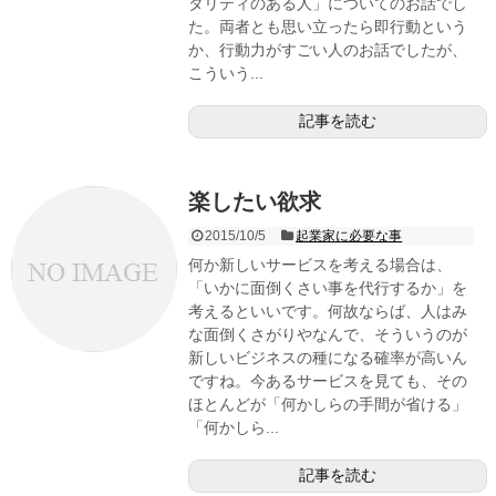
タリティのある人」についてのお話でし
た。両者とも思い立ったら即行動という
か、行動力がすごい人のお話でしたが、
こういう...
記事を読む
楽したい欲求
2015/10/5
起業家に必要な事
何か新しいサービスを考える場合は、
「いかに面倒くさい事を代行するか」を
考えるといいです。何故ならば、人はみ
な面倒くさがりやなんで、そういうのが
新しいビジネスの種になる確率が高いん
ですね。今あるサービスを見ても、その
ほとんどが「何かしらの手間が省ける」
「何かしら...
記事を読む