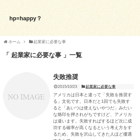
hp=happy？
ホーム
起業家に必要な事
起業家に必要な事
一覧
失敗推奨
2015/10/23
起業家に必要な事
アメリカは日本と違って「失敗を推奨す
る」文化です。日本だと1回でも失敗す
ると「あいつは使えないやつだ」みたい
な烙印を押されがちですけど、アメリカ
は違います。失敗すればするほど次に成
功する確率が高くなるという考え方をす
るため、失敗を沢山してきた人ほど優遇