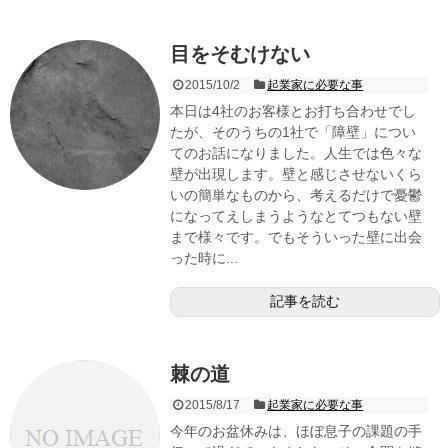
目をそむけない
2015/10/2
起業家に必要な事
本日は4社のお客様とお打ち合わせでし
たが、そのうちの1社で「障壁」につい
てのお話になりました。人生では色々な
壁が出現します。壁と感じさせないくら
いの簡単なものから、考えるだけで憂鬱
になってえしまうようなとてつもない壁
まで様々です。でもそういった壁に出会
った時に...
記事を読む
棘の道
2015/8/17
起業家に必要な事
今年のお盆休みは、ほぼ息子の課題の手