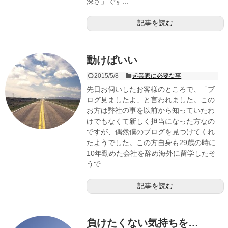
深さ」です...
記事を読む
動けばいい
2015/5/8
起業家に必要な事
先日お伺いしたお客様のところで、「ブ
ログ見ましたよ」と言われました。この
お方は弊社の事を以前から知っていたわ
けでもなくて新しく担当になった方なの
ですが、偶然僕のブログを見つけてくれ
たようでした。この方自身も29歳の時に
10年勤めた会社を辞め海外に留学したそ
うで...
記事を読む
負けたくない気持ちを…