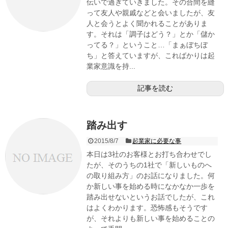
伝いで過ぎていきました。その合間を縫
って友人や親戚などと会いましたが、友
人と会うとよく聞かれることがありま
す。それは「調子はどう？」とか「儲か
ってる？」ということ…「まぁぼちぼ
ち」と答えていますが、こればかりは起
業家意識を持...
記事を読む
踏み出す
2015/8/7
起業家に必要な事
本日は3社のお客様とお打ち合わせでし
たが、そのうちの1社で「新しいものへ
の取り組み方」のお話になりました。何
か新しい事を始める時になかなか一歩を
踏み出せないというお話でしたが、これ
はよくわかります。恐怖感もそうです
が、それよりも新しい事を始めることの