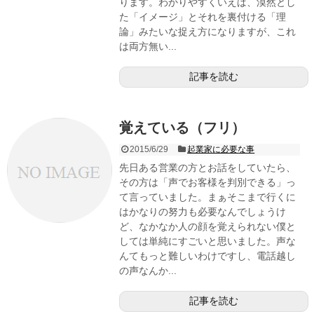
ります。わかりやすくいえば、漠然とし
た「イメージ」とそれを裏付ける「理
論」みたいな捉え方になりますが、これ
は両方無い...
記事を読む
覚えている（フリ）
2015/6/29
起業家に必要な事
先日ある営業の方とお話をしていたら、
その方は「声でお客様を判別できる」っ
て言っていました。まぁそこまで行くに
はかなりの努力も必要なんでしょうけ
ど、なかなか人の顔を覚えられない僕と
しては単純にすごいと思いました。声な
んてもっと難しいわけですし、電話越し
の声なんか...
記事を読む