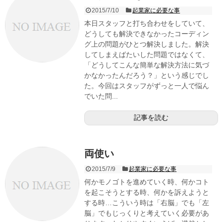
2015/7/10
起業家に必要な事
本日スタッフと打ち合わせをしていて、
どうしても解決できなかったコーディン
グ上の問題がひとつ解決しました。解決
してしまえばたいした問題ではなくて、
「どうしてこんな簡単な解決方法に気づ
かなかったんだろう？」という感じでし
た。今回はスタッフがずっと一人で悩ん
でいた問...
記事を読む
両使い
2015/7/9
起業家に必要な事
何かモノゴトを進めていく時、何かコト
を起こそうとする時、何かを訴えようと
する時…こういう時は「右脳」でも「左
脳」でもじっくりと考えていく必要があ