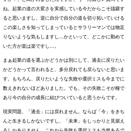
ね。起業の道の大変さを実感している今だからこそ躊躇す
ると思いますし、逆に自分で自分の道を切り拓いていける
この楽しさを知ってしまっているとサラリーマンでは物足
りないような気もしますし…かといって、どこかに勤めて
いた方が楽は楽ですし…。
まぁ起業の道を選ぶかどうかは別にして、過去に戻りたい
かどうかって言われると、多分戻れても戻らないと思いま
す。もちろん、戻りたいような失敗や選択ミスも今までに
数えきれないほどありました。でも、その失敗こそが糧で
あり今の自分の成長に結びついていると思うからです。
現実問題、「過去」には戻れません。ならば「今」をきち
んと生きるしかないですし、「未来」をしっかりと見据え
るしかありません。これから失敗も選択ミスも当然あるで