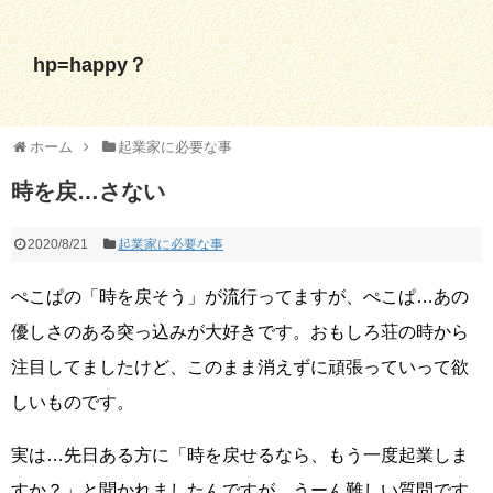
hp=happy？
ホーム
起業家に必要な事
時を戻…さない
2020/8/21
起業家に必要な事
ぺこぱの「時を戻そう」が流行ってますが、ぺこぱ…あの
優しさのある突っ込みが大好きです。おもしろ荘の時から
注目してましたけど、このまま消えずに頑張っていって欲
しいものです。
実は…先日ある方に「時を戻せるなら、もう一度起業しま
すか？」と聞かれましたんですが、うーん難しい質問です