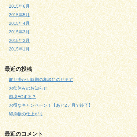
2015年6月
2015年5月
2015年4月
2015年3月
2015年2月
2015年1月
最近の投稿
取り掛かり時期の相談にのります
お盆休みのお知らせ
越境ECする？
お得なキャンペーン！【あと2ヵ月で終了】
印刷物の仕上がり
最近のコメント