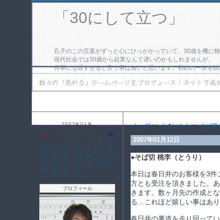
「30にして立つ」
孔子のこの言葉がずっと心にひっかかっていて、30歳を機に
現代社会では30歳から起業なんて遅いのかもしれませんが、
何事にも遅すぎると言う事は無いと思います。初めの一歩を踏
2007年01月
トップ
>>
うまいもん
>>
そば切
Sun
Mon
Tue
Wed
Thu
Fri
Sat
2007年01月12日
1
2
3
4
5
6
7
8
9
10
11
12
13
●そば切 桃李（とうり）
14
15
16
17
18
19
20
21
22
23
24
25
26
27
28
29
30
31
本日は春日井のお客様を3件
方とも受注を頂きました。あ
プロフィール
きます。数ヶ月先の作成とな
る…これほど嬉しい事はあり
春日井の裏道を走り回ってい